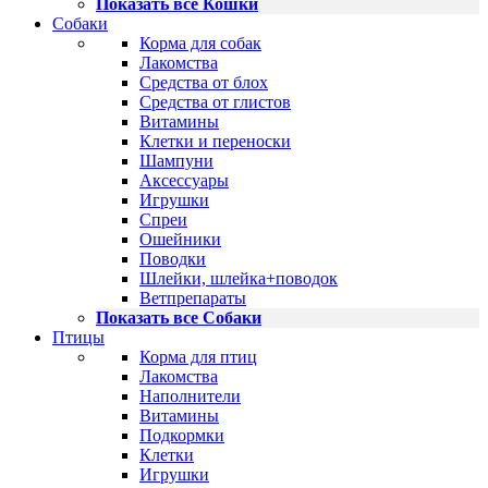
Показать все Кошки
Собаки
Корма для собак
Лакомства
Средства от блох
Средства от глистов
Витамины
Клетки и переноски
Шампуни
Аксессуары
Игрушки
Спреи
Ошейники
Поводки
Шлейки, шлейка+поводок
Ветпрепараты
Показать все Собаки
Птицы
Корма для птиц
Лакомства
Наполнители
Витамины
Подкормки
Клетки
Игрушки