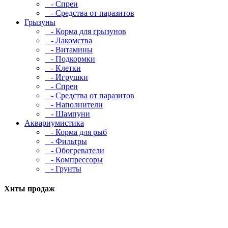
- Спреи
- Средства от паразитов
Грызуны
- Корма для грызунов
- Лакомства
- Витамины
- Подкормки
- Клетки
- Игрушки
- Спреи
- Средства от паразитов
- Наполнители
- Шампуни
Аквариумистика
- Корма для рыб
- Фильтры
- Обогреватели
- Компрессоры
- Грунты
Хиты продаж