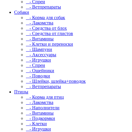
- Спреи
- Ветпрепараты
Собаки
- Корма для собак
- Лакомства
- Средства от блох
- Средства от глистов
- Витамины
- Клетки и переноски
- Шампуни
- Аксессуары
- Игрушки
- Спреи
- Ошейники
- Поводки
- Шлейки, шлейка+поводок
- Ветпрепараты
Птицы
- Корма для птиц
- Лакомства
- Наполнители
- Витамины
- Подкормки
- Клетки
- Игрушки