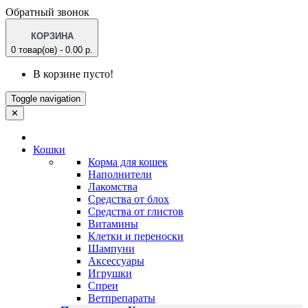
Обратный звонок
КОРЗИНА
0 товар(ов) - 0.00 р.
В корзине пусто!
Toggle navigation
✕
Кошки
Корма для кошек
Наполнители
Лакомства
Средства от блох
Средства от глистов
Витамины
Клетки и переноски
Шампуни
Аксессуары
Игрушки
Спреи
Ветпрепараты