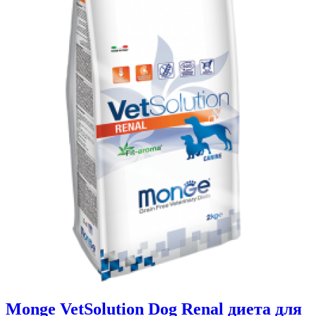
Monge VetSolution Dog Renal диета для