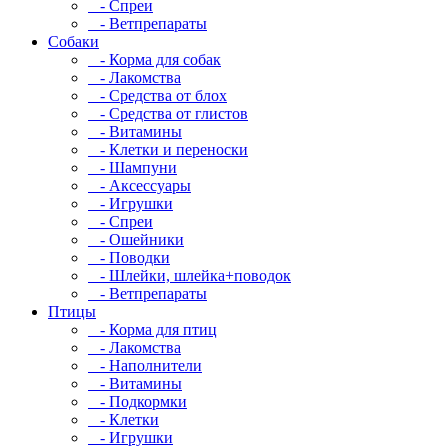
- Спреи
- Ветпрепараты
Собаки
- Корма для собак
- Лакомства
- Средства от блох
- Средства от глистов
- Витамины
- Клетки и переноски
- Шампуни
- Аксессуары
- Игрушки
- Спреи
- Ошейники
- Поводки
- Шлейки, шлейка+поводок
- Ветпрепараты
Птицы
- Корма для птиц
- Лакомства
- Наполнители
- Витамины
- Подкормки
- Клетки
- Игрушки