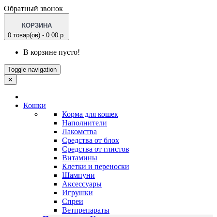
Обратный звонок
КОРЗИНА
0 товар(ов) - 0.00 р.
В корзине пусто!
Toggle navigation
✕
Кошки
Корма для кошек
Наполнители
Лакомства
Средства от блох
Средства от глистов
Витамины
Клетки и переноски
Шампуни
Аксессуары
Игрушки
Спреи
Ветпрепараты