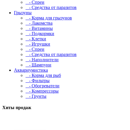
- Спреи
- Средства от паразитов
Грызуны
- Корма для грызунов
- Лакомства
- Витамины
- Подкормки
- Клетки
- Игрушки
- Спреи
- Средства от паразитов
- Наполнители
- Шампуни
Аквариумистика
- Корма для рыб
- Фильтры
- Обогреватели
- Компрессоры
- Грунты
Хиты продаж