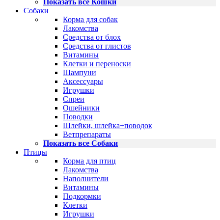
Показать все Кошки
Собаки
Корма для собак
Лакомства
Средства от блох
Средства от глистов
Витамины
Клетки и переноски
Шампуни
Аксессуары
Игрушки
Спреи
Ошейники
Поводки
Шлейки, шлейка+поводок
Ветпрепараты
Показать все Собаки
Птицы
Корма для птиц
Лакомства
Наполнители
Витамины
Подкормки
Клетки
Игрушки