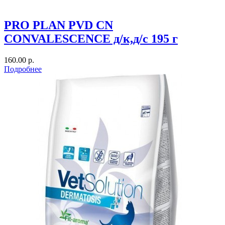
PRO PLAN PVD CN
CONVALESCENCE д/к,д/с 195 г
160.00 р.
Подробнее